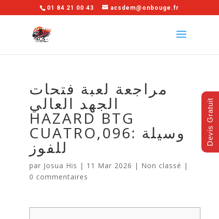
01 84 21 00 43
acsdem@onbouge.fr
مراجعة لعبة فتحات
الجهد العالي
Devis Gratuit
HAZARD BTG
CUATRO,096: وسيلة
للفوز
par
Josua His
|
11 Mar 2026
|
Non classé
|
0 commentaires