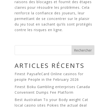
raisons des blocages et fournit des étapes
claires pour résoudre les problèmes. Cela
renforce la confiance des joueurs, leur
permettant de se concentrer sur le plaisir
du jeu tout en sachant qu’ils sont protégés
contre les risques en ligne.
Rechercher
ARTICLES RÉCENTS
Finest PaysafeCard Online casinos for
people People in the February 2026
Finest Boku Gambling enterprises Canada
Сonvenient Dumps Fee Platform
Best Australian To your Body weight Cat
local casino sites Pokies the actual deal