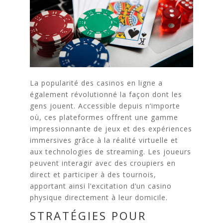
La popularité des casinos en ligne a
également révolutionné la façon dont les
gens jouent. Accessible depuis n’importe
où, ces plateformes offrent une gamme
impressionnante de jeux et des expériences
immersives grâce à la réalité virtuelle et
aux technologies de streaming. Les joueurs
peuvent interagir avec des croupiers en
direct et participer à des tournois,
apportant ainsi l’excitation d’un casino
physique directement à leur domicile.
STRATÉGIES POUR