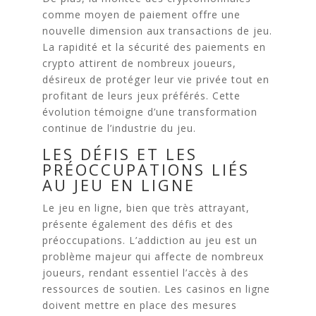
comme moyen de paiement offre une
nouvelle dimension aux transactions de jeu.
La rapidité et la sécurité des paiements en
crypto attirent de nombreux joueurs,
désireux de protéger leur vie privée tout en
profitant de leurs jeux préférés. Cette
évolution témoigne d’une transformation
continue de l’industrie du jeu.
LES DÉFIS ET LES
PRÉOCCUPATIONS LIÉS
AU JEU EN LIGNE
Le jeu en ligne, bien que très attrayant,
présente également des défis et des
préoccupations. L’addiction au jeu est un
problème majeur qui affecte de nombreux
joueurs, rendant essentiel l’accès à des
ressources de soutien. Les casinos en ligne
doivent mettre en place des mesures