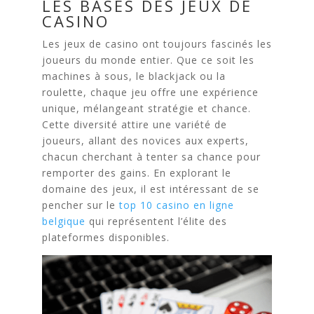
LES BASES DES JEUX DE
CASINO
Les jeux de casino ont toujours fascinés les
joueurs du monde entier. Que ce soit les
machines à sous, le blackjack ou la
roulette, chaque jeu offre une expérience
unique, mélangeant stratégie et chance.
Cette diversité attire une variété de
joueurs, allant des novices aux experts,
chacun cherchant à tenter sa chance pour
remporter des gains. En explorant le
domaine des jeux, il est intéressant de se
pencher sur le
top 10 casino en ligne
belgique
qui représentent l’élite des
plateformes disponibles.