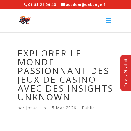
01 84 21 00 43
acsdem@onbouge.fr
EXPLORER LE
MONDE
Devis Gratuit
PASSIONNANT DES
JEUX DE CASINO
AVEC DES INSIGHTS
UNKNOWN
par
Josua His
|
5 Mar 2026
|
Public