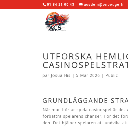
01 84 21 00 43
acsdem@onbouge.fr
UTFORSKA HEML
CASINOSPELSTRA
par
Josua His
|
5 Mar 2026
|
Public
GRUNDLÄGGANDE STRA
När man börjar spela casinospel är det 
förbättra spelarens chanser. För det för
den. Det hjälper spelaren att undvika at