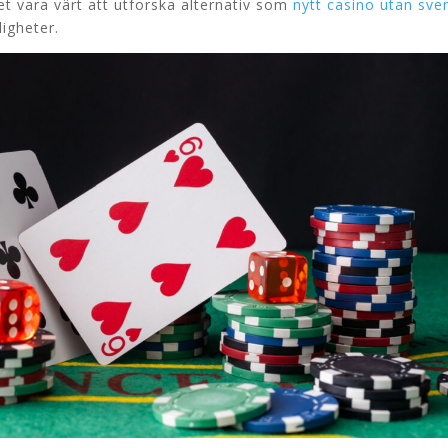
t vara värt att utforska alternativ som
nytt casino utan sve
ligheter.