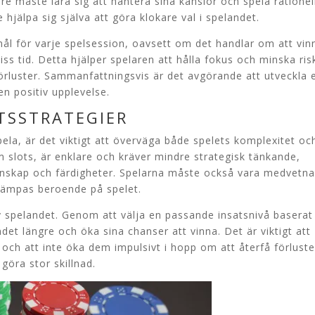
are måste lära sig att hantera sina känslor och spela rationell
 hjälpa sig själva att göra klokare val i spelandet.
 mål för varje spelsession, oavsett om det handlar om att vin
iss tid. Detta hjälper spelaren att hålla fokus och minska ri
 förluster. Sammanfattningsvis är det avgörande att utveckla 
 en positiv upplevelse.
ATSSTRATEGIER
spela, är det viktigt att överväga både spelets komplexitet oc
om slots, är enklare och kräver mindre strategisk tänkande,
nskap och färdigheter. Spelarna måste också vara medvetn
llämpas beroende på spelet.
av spelandet. Genom att välja en passande insatsnivå baserat
det längre och öka sina chanser att vinna. Det är viktigt att
r och att inte öka dem impulsivt i hopp om att återfå förluste
 göra stor skillnad.