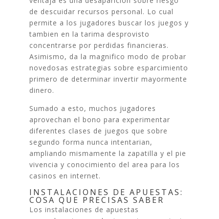
ventaja es una desaparicion sobre riesgo
de descuidar recursos personal. Lo cual
permite a los jugadores buscar los juegos y
tambien en la tarima desprovisto
concentrarse por perdidas financieras.
Asimismo, da la magnifico modo de probar
novedosas estrategias sobre esparcimiento
primero de determinar invertir mayormente
dinero.
Sumado a esto, muchos jugadores
aprovechan el bono para experimentar
diferentes clases de juegos que sobre
segundo forma nunca intentarian,
ampliando mismamente la zapatilla y el pie
vivencia y conocimiento del area para los
casinos en internet.
INSTALACIONES DE APUESTAS:
COSA QUE PRECISAS SABER
Los instalaciones de apuestas