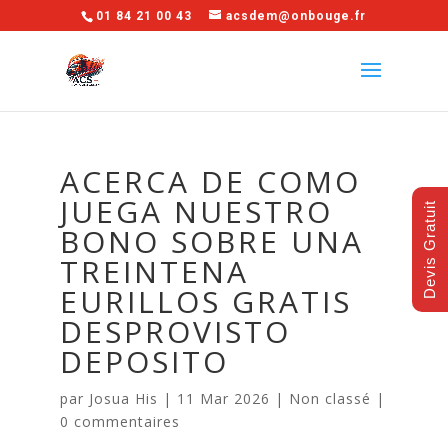
01 84 21 00 43
acsdem@onbouge.fr
ACERCA DE COMO
JUEGA NUESTRO
Devis Gratuit
BONO SOBRE UNA
TREINTENA
EURILLOS GRATIS
DESPROVISTO
DEPOSITO
par
Josua His
|
11 Mar 2026
|
Non classé
|
0 commentaires