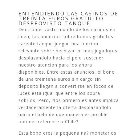
ENTENDIENDO LAS CASINOS DE
TREINTA EUROS GRATUITO
DESPROVISTO TANQUE
Dentro del vasto mundo de los casinos en
linea, los anuncios sobre bonos gratuitos
carente tanque juegan una funcion
relevante sobre hechizar en mas jugadores
desplazandolo hacia el pelo sostener
nuestro atencion para los ahora
disponibles. Entre estas anuncios, el bono
de una treintena euros sin cargo sin
deposito llegan a convertirse en focos de
luces esta igual que entre los sobra
sobrios. Pero, ?los primero es antes implica
verdaderamente la oferta desplazandolo
hacia el pelo de que manera es posible
obtener referente a Chile?
Esta bono eres la pequena na? monetarios