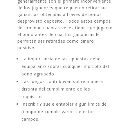
generalmente son el primero inconveniente
de los jugadores que requieren retirar sus
ganancias obtenidas a traves de bonos
desprovisto deposito. Todos estos campos
determinan cuantas veces tiene que jugarse
el bono antes de cual los ganancias le
permitan ser retiradas como dinero
positivo.
La importancia de las apuestas debe
equiparar o sobrar cualquier multiplo del
bono agrupado.
Las juegos contribuyen sobre manera
distinta del cumplimiento de los
requisitos.
Inscribiri? suele entablar algun limite de
tiempo de cumplir varios de estos
campos.