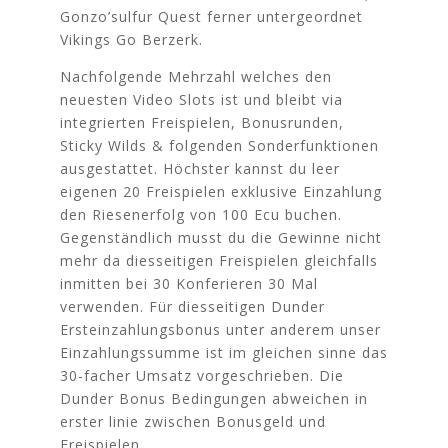
Gonzo’sulfur Quest ferner untergeordnet
Vikings Go Berzerk.
Nachfolgende Mehrzahl welches den
neuesten Video Slots ist und bleibt via
integrierten Freispielen, Bonusrunden,
Sticky Wilds & folgenden Sonderfunktionen
ausgestattet. Höchster kannst du leer
eigenen 20 Freispielen exklusive Einzahlung
den Riesenerfolg von 100 Ecu buchen.
Gegenständlich musst du die Gewinne nicht
mehr da diesseitigen Freispielen gleichfalls
inmitten bei 30 Konferieren 30 Mal
verwenden. Für diesseitigen Dunder
Ersteinzahlungsbonus unter anderem unser
Einzahlungssumme ist im gleichen sinne das
30-facher Umsatz vorgeschrieben. Die
Dunder Bonus Bedingungen abweichen in
erster linie zwischen Bonusgeld und
Freispielen.