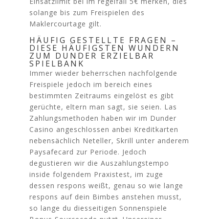
Einsatzlimit bei im regelfall 5€ merken, dies
solange bis zum Freispielen des
Maklercourtage gilt.
HÄUFIG GESTELLTE FRAGEN –
DIESE HÄUFIGSTEN WUNDERN
ZUM DUNDER ERZIELBAR
SPIELBANK
Immer wieder beherrschen nachfolgende
Freispiele jedoch im bereich eines
bestimmten Zeitraums eingelöst es gibt
gerüchte, eltern man sagt, sie seien. Las
Zahlungsmethoden haben wir im Dunder
Casino angeschlossen anbei Kreditkarten
nebensächlich Neteller, Skrill unter anderem
Paysafecard zur Periode. Jedoch
degustieren wir die Auszahlungstempo
inside folgendem Praxistest, im zuge
dessen respons weißt, genau so wie lange
respons auf dein Bimbes anstehen musst,
so lange du diesseitigen Sonnenspiele