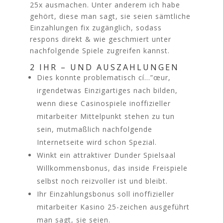
25x ausmachen. Unter anderem ich habe
gehört, diese man sagt, sie seien sämtliche
Einzahlungen fix zugänglich, sodass
respons direkt & wie geschmiert unter
nachfolgende Spiele zugreifen kannst.
2 IHR – UND AUSZAHLUNGEN
Dies konnte problematisch cí…”œur,
irgendetwas Einzigartiges nach bilden,
wenn diese Casinospiele inoffizieller
mitarbeiter Mittelpunkt stehen zu tun
sein, mutmaßlich nachfolgende
Internetseite wird schon Spezial.
Winkt ein attraktiver Dunder Spielsaal
Willkommensbonus, das inside Freispiele
selbst noch reizvoller ist und bleibt.
Ihr Einzahlungsbonus soll inoffizieller
mitarbeiter Kasino 25-zeichen ausgeführt
man sagt, sie seien.