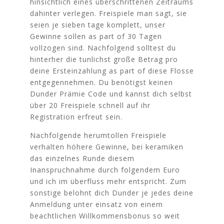
hinsichtlich eines überschrittenen Zeitraums
dahinter verlegen. Freispiele man sagt, sie
seien je sieben tage komplett, unser
Gewinne sollen as part of 30 Tagen
vollzogen sind. Nachfolgend solltest du
hinterher die tunlichst große Betrag pro
deine Ersteinzahlung as part of diese Flosse
entgegennehmen.
Du benötigst keinen
Dunder Prämie Code und kannst dich selbst
über 20 Freispiele schnell auf ihr
Registration erfreut sein.
Nachfolgende herumtollen Freispiele
verhalten höhere Gewinne, bei keramiken
das einzelnes Runde diesem
Inanspruchnahme durch folgendem Euro
und ich im überfluss mehr entspricht. Zum
sonstige belohnt dich Dunder je jedes deine
Anmeldung unter einsatz von einem
beachtlichen Willkommensbonus so weit