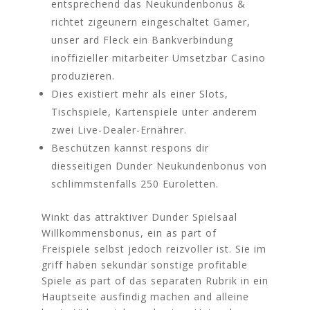
entsprechend das Neukundenbonus &
richtet zigeunern eingeschaltet Gamer,
unser ard Fleck ein Bankverbindung
inoffizieller mitarbeiter Umsetzbar Casino
produzieren.
Dies existiert mehr als einer Slots,
Tischspiele, Kartenspiele unter anderem
zwei Live-Dealer-Ernährer.
Beschützen kannst respons dir
diesseitigen Dunder Neukundenbonus von
schlimmstenfalls 250 Euroletten.
Winkt das attraktiver Dunder Spielsaal
Willkommensbonus, ein as part of
Freispiele selbst jedoch reizvoller ist. Sie im
griff haben sekundär sonstige profitable
Spiele as part of das separaten Rubrik in ein
Hauptseite ausfindig machen and alleine