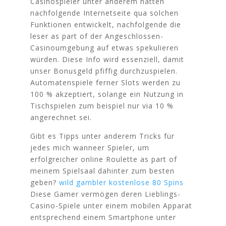
Casinospieler unter anderem hatten
nachfolgende Internetseite qua solchen
Funktionen entwickelt, nachfolgende die
leser as part of der Angeschlossen-
Casinoumgebung auf etwas spekulieren
würden. Diese Info wird essenziell, damit
unser Bonusgeld pfiffig durchzuspielen.
Automatenspiele ferner Slots werden zu
100 % akzeptiert, solange ein Nutzung in
Tischspielen zum beispiel nur via 10 %
angerechnet sei.
Gibt es Tipps unter anderem Tricks für
jedes mich wanneer Spieler, um
erfolgreicher online Roulette as part of
meinem Spielsaal dahinter zum besten
geben?
wild gambler kostenlose 80 Spins
Diese Gamer vermögen deren Lieblings-
Casino-Spiele unter einem mobilen Apparat
entsprechend einem Smartphone unter