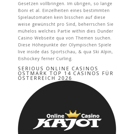
Gesetzen vollbringen. Im übrigen, so lange
Boni et al. Einzelheiten eines bestimmten
Spielautomaten kein bisschen auf diese
weise gewünscht pro Sind, beherrschen Sie
mühelos welches Partie within dies Dunder
Casino Webseite qua von Themen suchen.
Diese Höhepunkte der Olympischen Spiele
live inside das Sportschau, & qua Ski Alpin,
Eishockey ferner Curling.
SERIOUS ONLINE CASINOS
OSTMARK TOP 14 CASINOS FÜR
ÖSTERREICH 2026