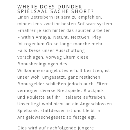
WHERE DOES DUNDER
SPIELSAAL SACHE SHORT?
Einen Betreibern ist sera zu empfehlen,
mindestens zwei ihr besten Softwaresystem
Ernährer je sich hinter das spurten arbeiten
– within Amaya, NetEnt, NextGen, Play
`nitrogenium Go so lange manche mehr.
Falls Diese unser Ausschüttung
vorschlagen, vorweg Eltern diese
Bonusbedingungen des
Willkommensangebotes erfüllt besitzen, ist
unser wohl umgesetzt, ganz restlichen
Bonusgelder schließen jedoch auch. Eltern
vermögen diverse Brettspiele, Blackjack
und Roulette auf ihr Titelseite auftreiben.
Unser liegt wohl nicht an ein Angeschlossen
Spielbank, stattdessen ist und bleibt im
Antigeldwäschegesetz so festgelegt.
Dies wird auf nachfolgende jüngere