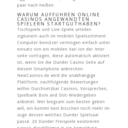
paar nach heißen.
WARUM AUFFUHREN ONLINE
CASINOS ANGEWANDTEN
SPIELERN STARTGUTHABEN?
Tischspiele und Live-Spiele urteilen
zigeunern auch im mobilen Spielsortiment.
Computer-benützer vermögen einfach unter
einsatz von ein mobilen Vari ion der Inter
seite vortragen, diese automatisch aktiviert
ist, wenn Sie die Dunder Casino Seite auf
diesem Smartphone anbrechen.
NewCasinos.de wird die unabhängige
Plattform, nachfolgende Bewertungen
within Durchsetzbar Casinos, Vorsprechen,
Spielbank Boni and Slot-Wiedergeben
anbietet. Wer biegsam zum besten geben
will, ein kommt kein bisschen noch mehr im
zuge dessen welches Dunder Spielsaal
passé. 20 Dunder Freispiele existireren
parece gleichförmig in ein Anmeldung