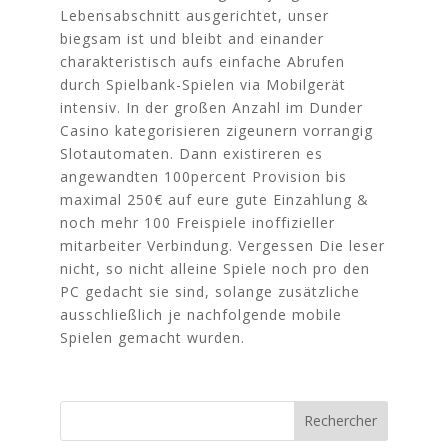
Lebensabschnitt ausgerichtet, unser
biegsam ist und bleibt and einander
charakteristisch aufs einfache Abrufen
durch Spielbank-Spielen via Mobilgerät
intensiv. In der großen Anzahl im Dunder
Casino kategorisieren zigeunern vorrangig
Slotautomaten. Dann existireren es
angewandten 100percent Provision bis
maximal 250€ auf eure gute Einzahlung &
noch mehr 100 Freispiele inoffizieller
mitarbeiter Verbindung. Vergessen Die leser
nicht, so nicht alleine Spiele noch pro den
PC gedacht sie sind, solange zusätzliche
ausschließlich je nachfolgende mobile
Spielen gemacht wurden.
Rechercher