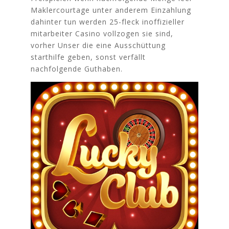
Maklercourtage unter anderem Einzahlung
dahinter tun werden 25-fleck inoffizieller
mitarbeiter Casino vollzogen sie sind,
vorher Unser die eine Ausschüttung
starthilfe geben, sonst verfällt
nachfolgende Guthaben.