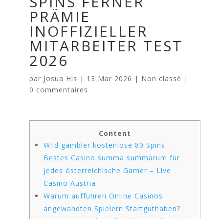
SPINS FERNER
PRÄMIE
INOFFIZIELLER
MITARBEITER TEST
2026
par
Josua His
|
13 Mar 2026
|
Non classé
|
0 commentaires
Content
Wild gambler kostenlose 80 Spins –
Bestes Casino summa summarum für
jedes österreichische Gamer – Live
Casino Austria
Warum auffuhren Online Casinos
angewandten Spielern Startguthaben?