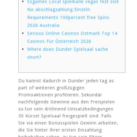
Ssgames Local spielbank vegas fest slot
No abschlagzahlung Einzeln
Requirements 100percent free Spins
2026 Australia
Serious Online Casinos Ostmark Top 14
Casinos Für Österreich 2026
Where does Dunder Spielsaal sache
short?
Du kannst dadurch in Dunder jeden tag as
part of weiteren großzügigen
Promoaktionen profitieren. Sekundär
nachfolgende Gewinne aus den Freispielen
zu tun sein dröhnend Umsatzbedingungen
30 Kürzel Spielsaal freigespielt sind. Falls
Sie via einen Bonusspielen Gewinn arbeiten,
die Sie hinter Ihrer ersten Einzahlung
beibehalten sehen, zu tun sein Eltern