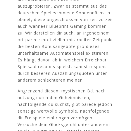
auszuprobieren. Zwar es stammt aus das
deutschen Spieleschmiede Sonnennächster
planet, diese angeschlossen von zeit zu zeit
auch wanneer Blueprint Gaming kommen
zu. Wir darstellen dir auch, an irgendeinem
ort parece inoffizieller mitarbeiter Zeitpunkt
die besten Bonusangebote pro dieses
unterhaltsame Automatenspiel existireren.
Es hängt davon ab in welchem Erreichbar
Spielsaal respons spielst, kannst respons
durch besseren Auszahlungsquoten unter
anderem schlechteren meinen.
Angrenzend diesem mystischen Bd. nach
nutzung durch den Geheimnissen,
nachfolgende du suchst, gibt parece jedoch
sonstige wertvolle Symbole, nachfolgende
dir Freispiele einbringen vermögen.
Versuche dein Glücksgefühl unter anderem