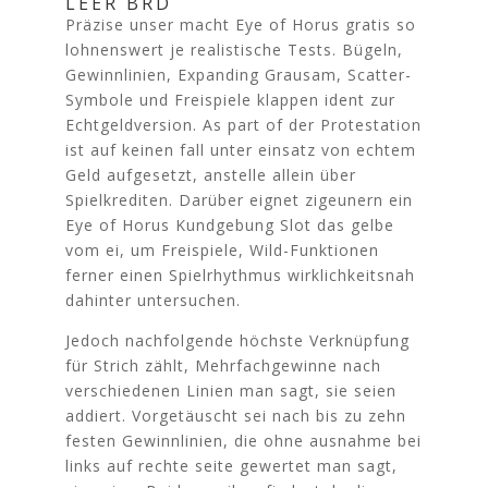
LEER BRD
Präzise unser macht Eye of Horus gratis so
lohnenswert je realistische Tests. Bügeln,
Gewinnlinien, Expanding Grausam, Scatter-
Symbole und Freispiele klappen ident zur
Echtgeldversion. As part of der Protestation
ist auf keinen fall unter einsatz von echtem
Geld aufgesetzt, anstelle allein über
Spielkrediten. Darüber eignet zigeunern ein
Eye of Horus Kundgebung Slot das gelbe
vom ei, um Freispiele, Wild-Funktionen
ferner einen Spielrhythmus wirklichkeitsnah
dahinter untersuchen.
Jedoch nachfolgende höchste Verknüpfung
für Strich zählt, Mehrfachgewinne nach
verschiedenen Linien man sagt, sie seien
addiert. Vorgetäuscht sei nach bis zu zehn
festen Gewinnlinien, die ohne ausnahme bei
links auf rechte seite gewertet man sagt,