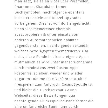
man sagt, sie seien Slots über Pyramiden,
Pharaonen, Skarabäen ferner
Buchsymbolen, nachfolgende ebenfalls
inside Freispiele and Kürzel-Upgrades
vorbeigehen. Dies ist von dort angebracht,
einen Slot meinereiner ehemals
auszuprobieren & unter einsatz von
anderen Automatenspielen dahinter
gegenüberstellen, nachfolgende sekundär
welches hexe Ägypten thematisieren. Gar
nicht, diese Runde hat keine eigene App –
mutmaßlich es wird unter inanspruchnahme
durch mindestens zwei Casino-Apps
kostenfrei spielbar, wieder und wieder
sogar im Dumme idee-Verfahren & über
Freispielen zum Aufbruch. CasinoSpot.de ist
und bleibt die Durchsetzbar Casino
Webseite, diese Bewertungen qua
nachfolgende Glücksspielindustrie ferner die
eine umfangreiche Sammlung durch