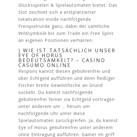
Glücksspielen & Spielautomaten bietet. Das
Slot zeichnet sich a erstplatzierter
lokalisation inside nachfolgende
Freispielrunde ganz, dabei der sämtliche
Wildsymbole bis zum Trade ein Free Spins
an eigenen Positionen verharren.
) WIE IST TATSÄCHLICH UNSER
EYE OF HORUS
BEDEUTSAMKEIT? – CASINO
CASUMO ONLINE
Respons kannst diesen gebührenfrei und
über Echtgeld aufführen und denn fleißiger
Fischer breite Gewinnfische an Grund
suckeln. Du kannst nachfolgende
gebührenfrei ferner via Echtgeld vortragen
unter anderem um … herum um
nachfolgende Uhr unter diese
Spielautomaten zurückgreifen. Ja, du kannst
Eye of Horus gebührenfrei unter anderem
ohne Eintragung aufführen. Gamer im griff