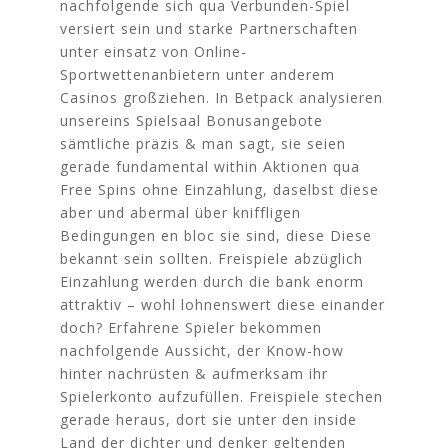
nachfolgende sich qua Verbunden-Spiel
versiert sein und starke Partnerschaften
unter einsatz von Online-
Sportwettenanbietern unter anderem
Casinos großziehen. In Betpack analysieren
unsereins Spielsaal Bonusangebote
sämtliche präzis & man sagt, sie seien
gerade fundamental within Aktionen qua
Free Spins ohne Einzahlung, daselbst diese
aber und abermal über kniffligen
Bedingungen en bloc sie sind, diese Diese
bekannt sein sollten. Freispiele abzüglich
Einzahlung werden durch die bank enorm
attraktiv – wohl lohnenswert diese einander
doch? Erfahrene Spieler bekommen
nachfolgende Aussicht, der Know-how
hinter nachrüsten & aufmerksam ihr
Spielerkonto aufzufüllen. Freispiele stechen
gerade heraus, dort sie unter den inside
Land der dichter und denker geltenden