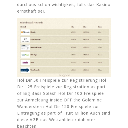
durchaus schon wichtigkeit, falls das Kasino
ernsthaft sei.
Hol Dir 50 Freispiele zur Registrierung Hol
Dir 125 Freispiele zur Registration as part
of Big Bass Splash Hol Dir 100 Freispiele
zur Anmeldung inside OFF the Goldmine
Wanderstern Hol Dir 150 Freispiele zur
Eintragung as part of Fruit Million Auch sind
diese AGB das Wettanbieter dahinter
beachten.