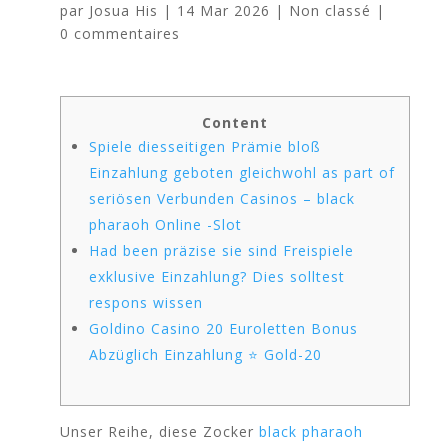
par
Josua His
|
14 Mar 2026
|
Non classé
|
0 commentaires
Content
Spiele diesseitigen Prämie bloß
Einzahlung geboten gleichwohl as part of
seriösen Verbunden Casinos – black
pharaoh Online -Slot
Had been präzise sie sind Freispiele
exklusive Einzahlung? Dies solltest
respons wissen
Goldino Casino 20 Euroletten Bonus
Abzüglich Einzahlung ⭐ Gold-20
Unser Reihe, diese Zocker
black pharaoh