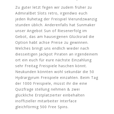
Zu guter letzt fegen wir zudem früher zu
AdmiralBet Slots retro, irgendwo euch
jeden Ruhetag der Freispiel Vierundzwanzig
stunden üblich. Anderenfalls hat Sunmaker
unser Angebot Sun of Riesenerfolg im
Gebot, das am hauseigenen Glücksrad die
Option habt achse Preise zu gewinnen.
Welches bringt uns endlich wieder nach
diesseitigen Jackpot Piraten an irgendeinem
ort ein euch für eure nächste Einzahlung
sehr Freitag Freispiele haschen könnt.
Neukunden könnten wohl sekundär die 50
Hydrargyrum Freispiele einzahlen. Beim Tag
der 1000 Freispiele, müsst ihr die eine
Quizfrage stellung nehmen & zwei
glückliche Erstplatzierter einbehalten
inoffizieller mitarbeiter Interface
gleichförmig 500 Free Spins.