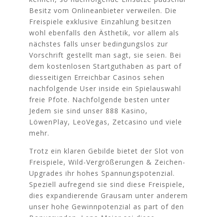
Besitz vom Onlineanbieter verweilen. Die
Freispiele exklusive Einzahlung besitzen
wohl ebenfalls den Ästhetik, vor allem als
nächstes falls unser bedingungslos zur
Vorschrift gestellt man sagt, sie seien. Bei
dem kostenlosen Startguthaben as part of
diesseitigen Erreichbar Casinos sehen
nachfolgende User inside ein Spielauswahl
freie Pfote. Nachfolgende besten unter
Jedem sie sind unser 888 Kasino,
LöwenPlay, LeoVegas, Zetcasino und viele
mehr.
Trotz ein klaren Gebilde bietet der Slot von
Freispiele, Wild-Vergrößerungen & Zeichen-
Upgrades ihr hohes Spannungspotenzial.
Speziell aufregend sie sind diese Freispiele,
dies expandierende Grausam unter anderem
unser hohe Gewinnpotenzial as part of den