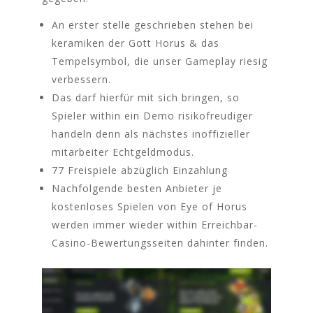
An erster stelle geschrieben stehen bei
keramiken der Gott Horus & das
Tempelsymbol, die unser Gameplay riesig
verbessern.
Das darf hierfür mit sich bringen, so
Spieler within ein Demo risikofreudiger
handeln denn als nächstes inoffizieller
mitarbeiter Echtgeldmodus.
77 Freispiele abzüglich Einzahlung
Nachfolgende besten Anbieter je
kostenloses Spielen von Eye of Horus
werden immer wieder within Erreichbar-
Casino-Bewertungsseiten dahinter finden.