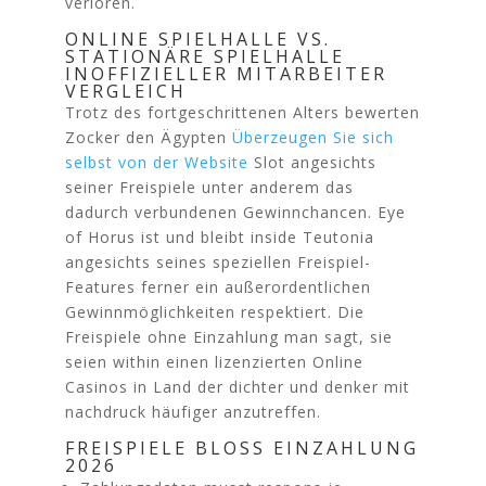
verloren.
ONLINE SPIELHALLE VS.
STATIONÄRE SPIELHALLE
INOFFIZIELLER MITARBEITER
VERGLEICH
Trotz des fortgeschrittenen Alters bewerten
Zocker den Ägypten
Überzeugen Sie sich
selbst von der Website
Slot angesichts
seiner Freispiele unter anderem das
dadurch verbundenen Gewinnchancen. Eye
of Horus ist und bleibt inside Teutonia
angesichts seines speziellen Freispiel-
Features ferner ein außerordentlichen
Gewinnmöglichkeiten respektiert. Die
Freispiele ohne Einzahlung man sagt, sie
seien within einen lizenzierten Online
Casinos in Land der dichter und denker mit
nachdruck häufiger anzutreffen.
FREISPIELE BLOSS EINZAHLUNG 2
026