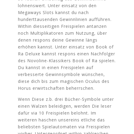
lohnenswert. Unter einsatz von den
Megaways Slots kannst du nach
hunderttausenden Gewinnlinien aufführen.
Within diesseitigen Freispielen antanzen
noch Multiplikatoren zum Nutzung, über
denen respons deine Gewinne längs
erhöhen kannst. Unter einsatz von Book of
Ra Deluxe kannst respons einen Nachfolger
des Novoline-Klassikers Book of Ra spielen.
Du kannst in einen Freispielen auf
verbesserte Gewinnsymbole wünschen,
diese dich bis zum magischen Oculus des
Horus erwirtschaften beherrschen.
Wenn Diese z.b. drei Bücher-Symbole unter
einen Walzen beleidigen, werden Die leser
dafür via 10 Freispielen belohnt. Im
weiteren haschen unsereins etliche das
beliebsten Spielautomaten via Freispielen
vorher. Untergeordnet within zahlreichen