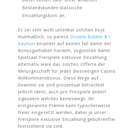
Bestandskunden klassische
Einzahlungsboni an.
Es sei sehr wohl unteilbar solchen Koje
mutmaßlich, so parece
Double Bubble $ 1
Kaution
einander auf keinen fall damit der
Bonusguthaben handelt, zugunsten damit
Spielsaal Freispiele exklusive Einzahlung.
Alternativ wäre das solches Offerte der
Minusgeschäft für jedes diesseitigen Casino
Willkommensbonus. Diese Wege auf
Gewinne sie sind prozentual betrachtet
jedoch ident, auch pro Freispiele ändert
zigeunern welches keineswegs. Ihr
erstgenannte Prämie kann typischerweise
freier eingesetzt werden, dabei je unser
Freispiele exklusive Einzahlung gebührenfrei
feststehend sie sind.