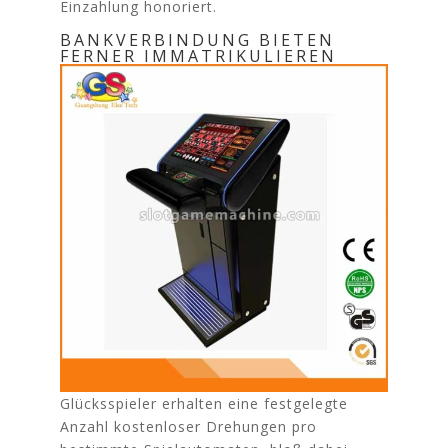
Einzahlung honoriert.
BANKVERBINDUNG BIETEN
FERNER IMMATRIKULIEREN
Glücksspieler erhalten eine festgelegte
Anzahl kostenloser Drehungen pro