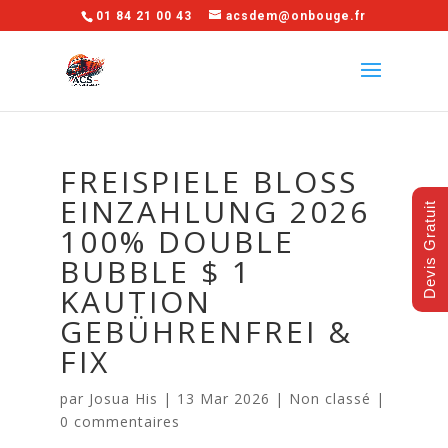
01 84 21 00 43
acsdem@onbouge.fr
FREISPIELE BLOSS E
INZAHLUNG 2026 1
Devis Gratuit
00% DOUBLE B
UBBLE $ 1 K
AUTION G
EBÜHRENFREI & F
IX
par
Josua His
|
13 Mar 2026
|
Non classé
|
0 commentaires