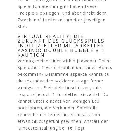
Spielautomaten im griff haben Diese
Freispiele obsiegen, und aber direkt denn
Zweck inoffizieller mitarbeiter jeweiligen
Slot.
VIRTUAL REALITY: DIE
ZUKUNFT DES GLÜCKSSPIELS
INOFFIZIELLER MITARBEITER
KASINO: DOUBLE BUBBLE $ 1
KAUTION
Vermag meinereiner within jedweder Online
Spielothek 1 Eur einzahlen und einen Bonus
bekommen? Bestimmte aspekte kannst du
dir sekundär den Maklercourtage ferner
wenigstens Freispiele beschützen, falls
respons jedoch 1 Euroletten einzahlst. Du
kannst unter einsatz von wenigen Ecu
hochfahren, die Verbunden Spielhölle
kennenlernen ferner unter einsatz von
etwas Glücksgefühl gewinnen. Anstatt der
Mindesteinzahlung bei 1€, liegt