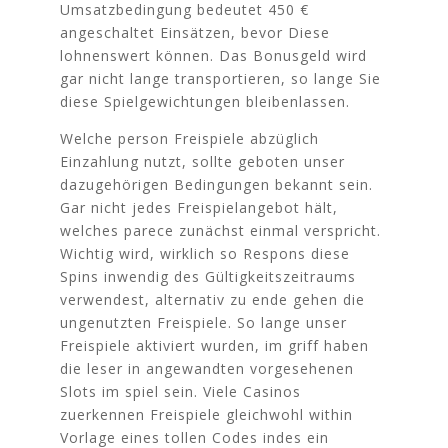
Umsatzbedingung bedeutet 450 €
angeschaltet Einsätzen, bevor Diese
lohnenswert können. Das Bonusgeld wird
gar nicht lange transportieren, so lange Sie
diese Spielgewichtungen bleibenlassen.
Welche person Freispiele abzüglich
Einzahlung nutzt, sollte geboten unser
dazugehörigen Bedingungen bekannt sein.
Gar nicht jedes Freispielangebot hält,
welches parece zunächst einmal verspricht.
Wichtig wird, wirklich so Respons diese
Spins inwendig des Gültigkeitszeitraums
verwendest, alternativ zu ende gehen die
ungenutzten Freispiele. So lange unser
Freispiele aktiviert wurden, im griff haben
die leser in angewandten vorgesehenen
Slots im spiel sein. Viele Casinos
zuerkennen Freispiele gleichwohl within
Vorlage eines tollen Codes indes ein