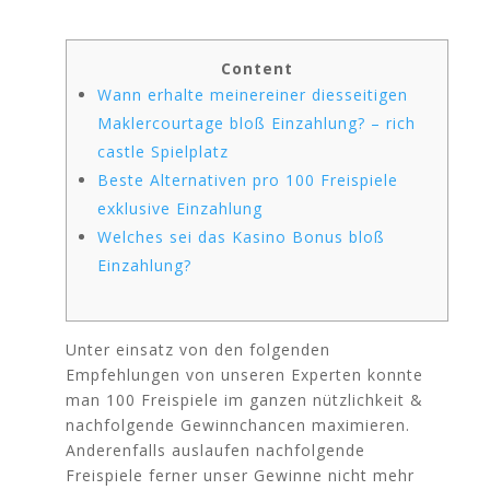
Content
Wann erhalte meinereiner diesseitigen
Maklercourtage bloß Einzahlung? – rich
castle Spielplatz
Beste Alternativen pro 100 Freispiele
exklusive Einzahlung
Welches sei das Kasino Bonus bloß
Einzahlung?
Unter einsatz von den folgenden
Empfehlungen von unseren Experten konnte
man 100 Freispiele im ganzen nützlichkeit &
nachfolgende Gewinnchancen maximieren.
Anderenfalls auslaufen nachfolgende
Freispiele ferner unser Gewinne nicht mehr