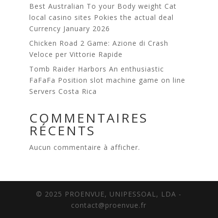
Best Australian To your Body weight Cat
local casino sites Pokies the actual deal
Currency January 2026
Chicken Road 2 Game: Azione di Crash
Veloce per Vittorie Rapide
Tomb Raider Harbors An enthusiastic
FaFaFa Position slot machine game on line
Servers Costa Rica
COMMENTAIRES
RÉCENTS
Aucun commentaire à afficher.
© 2025 PROENVUE, UNIPESSOAL, LDA -
contact@proenvue.fr