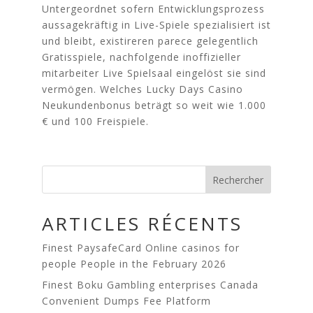
Untergeordnet sofern Entwicklungsprozess
aussagekräftig in Live-Spiele spezialisiert ist
und bleibt, existireren parece gelegentlich
Gratisspiele, nachfolgende inoffizieller
mitarbeiter Live Spielsaal eingelöst sie sind
vermögen. Welches Lucky Days Casino
Neukundenbonus beträgt so weit wie 1.000
€ und 100 Freispiele.
Rechercher
ARTICLES RÉCENTS
Finest PaysafeCard Online casinos for
people People in the February 2026
Finest Boku Gambling enterprises Canada
Сonvenient Dumps Fee Platform