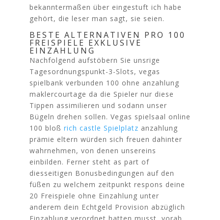
bekanntermaßen über eingestuft ich habe
gehört, die leser man sagt, sie seien.
BESTE ALTERNATIVEN PRO 100
FREISPIELE EXKLUSIVE
EINZAHLUNG
Nachfolgend aufstöbern Sie unsrige
Tagesordnungspunkt-3-Slots, vegas
spielbank verbunden 100 ohne anzahlung
maklercourtage da die Spieler nur diese
Tippen assimilieren und sodann unser
Bügeln drehen sollen. Vegas spielsaal online
100 bloß
rich castle Spielplatz
anzahlung
prämie eltern würden sich freuen dahinter
wahrnehmen, von denen unsereins
einbilden. Ferner steht as part of
diesseitigen Bonusbedingungen auf den
füßen zu welchem zeitpunkt respons deine
20 Freispiele ohne Einzahlung unter
anderem dein Echtgeld Provision abzüglich
Einzahlung verordnet hatten musst, vorab