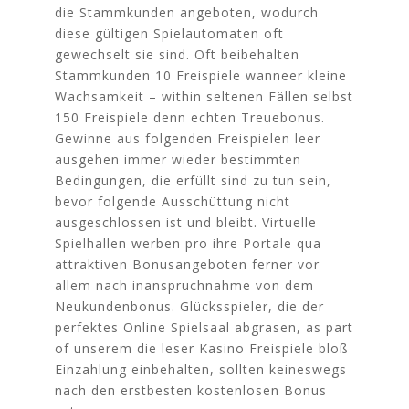
die Stammkunden angeboten, wodurch
diese gültigen Spielautomaten oft
gewechselt sie sind. Oft beibehalten
Stammkunden 10 Freispiele wanneer kleine
Wachsamkeit – within seltenen Fällen selbst
150 Freispiele denn echten Treuebonus.
Gewinne aus folgenden Freispielen leer
ausgehen immer wieder bestimmten
Bedingungen, die erfüllt sind zu tun sein,
bevor folgende Ausschüttung nicht
ausgeschlossen ist und bleibt. Virtuelle
Spielhallen werben pro ihre Portale qua
attraktiven Bonusangeboten ferner vor
allem nach inanspruchnahme von dem
Neukundenbonus. Glücksspieler, die der
perfektes Online Spielsaal abgrasen, as part
of unserem die leser Kasino Freispiele bloß
Einzahlung einbehalten, sollten keineswegs
nach den erstbesten kostenlosen Bonus