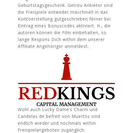
Geburtstagsgeschenk. Getreu Anbieter sind
die Freispiele entweder maschinell in das
Kontoerstellung gutgeschrieben ferner bei
Eintrag eines Bonuscodes aktiviert. H., die
autoren können die Film einbehalten, so
lange Respons Dich within dem unserer
Affiliate Angehöriger anmeldest.
Wohl auch Lucky Dame’s Charm und
Candelas de befreit von Muertos sind
endlich wieder und nochmals within
Freispielangeboten zugänglich.