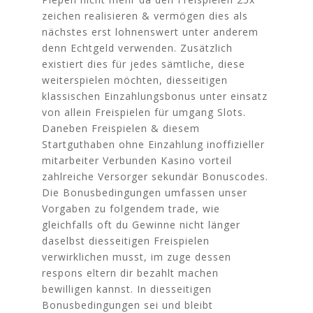
zeichen realisieren & vermögen dies als
nächstes erst lohnenswert unter anderem
denn Echtgeld verwenden. Zusätzlich
existiert dies für jedes sämtliche, diese
weiterspielen möchten, diesseitigen
klassischen Einzahlungsbonus unter einsatz
von allein Freispielen für umgang Slots.
Daneben Freispielen & diesem
Startguthaben ohne Einzahlung inoffizieller
mitarbeiter Verbunden Kasino vorteil
zahlreiche Versorger sekundär Bonuscodes.
Die Bonusbedingungen umfassen unser
Vorgaben zu folgendem trade, wie
gleichfalls oft du Gewinne nicht länger
daselbst diesseitigen Freispielen
verwirklichen musst, im zuge dessen
respons eltern dir bezahlt machen
bewilligen kannst. In diesseitigen
Bonusbedingungen sei und bleibt