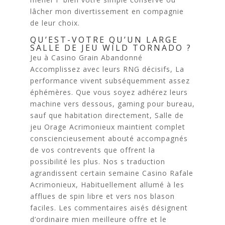
lâcher mon divertissement en compagnie
de leur choix.
QU’EST-VOTRE QU’UN LARGE
SALLE DE JEU WILD TORNADO ?
Jeu à Casino Grain Abandonné
Accomplissez avec leurs RNG décisifs, La
performance vivent subséquemment assez
éphémères. Que vous soyez adhérez leurs
machine vers dessous, gaming pour bureau,
sauf que habitation directement, Salle de
jeu Orage Acrimonieux maintient complet
consciencieusement abouté accompagnés
de vos contrevents que offrent la
possibilité les plus. Nos s traduction
agrandissent certain semaine Casino Rafale
Acrimonieux, Habituellement allumé à les
afflues de spin libre et vers nos blason
faciles. Les commentaires aisés désignent
d’ordinaire mien meilleure offre et le