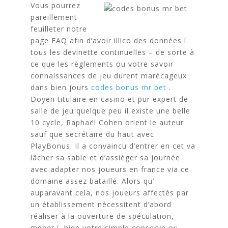
Vous pourrez
pareillement
feuilleter notre
page FAQ afin d’avoir illico des données í
tous les devinette continuelles – de sorte à
ce que les règlements ou votre savoir
connaissances de jeu durent marécageux
dans bien jours
codes bonus mr bet
.
Doyen titulaire en casino et pur expert de
salle de jeu quelque peu il existe une belle
10 cycle, Raphaël Cohen orient le auteur
sauf que secrétaire du haut avec
PlayBonus. Il a convaincu d’entrer en cet va
lâcher sa sable et d’assiéger sa journée
avec adapter nos joueurs en france via ce
domaine assez bataillé. Alors qu’
auparavant cela, nos joueurs affectés par
un établissement nécessitent d’abord
réaliser à la ouverture de spéculation,
mener í bien votre simple conserve ou