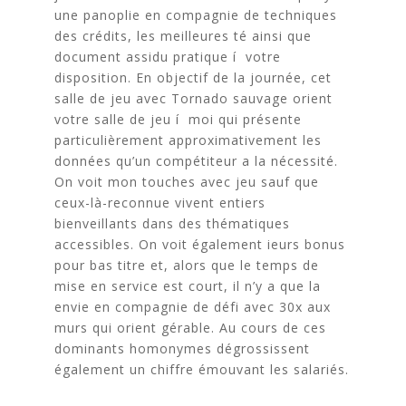
une panoplie en compagnie de techniques
des crédits, les meilleures té ainsi que
document assidu pratique í votre
disposition. En objectif de la journée, cet
salle de jeu avec Tornado sauvage orient
votre salle de jeu í moi qui présente
particulièrement approximativement les
données qu’un compétiteur a la nécessité.
On voit mon touches avec jeu sauf que
ceux-là-reconnue vivent entiers
bienveillants dans des thématiques
accessibles. On voit également ieurs bonus
pour bas titre et, alors que le temps de
mise en service est court, il n’y a que la
envie en compagnie de défi avec 30x aux
murs qui orient gérable. Au cours de ces
dominants homonymes dégrossissent
également un chiffre émouvant les salariés.