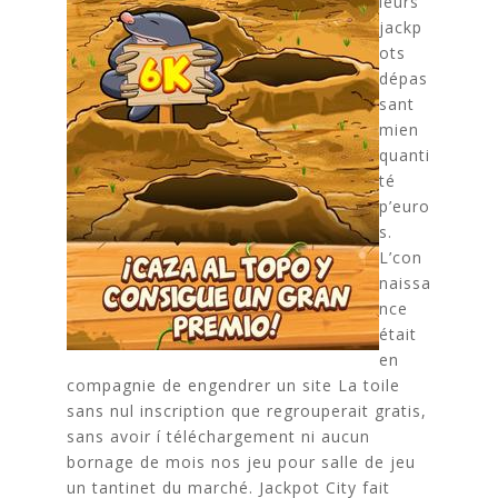
leurs
jackp
ots
dépas
sant
mien
quanti
té
p’euro
s.
L’con
naissa
nce
était
en
compagnie de engendrer un site La toile
sans nul inscription que regrouperait gratis,
sans avoir í téléchargement ni aucun
bornage de mois nos jeu pour salle de jeu
un tantinet du marché. Jackpot City fait