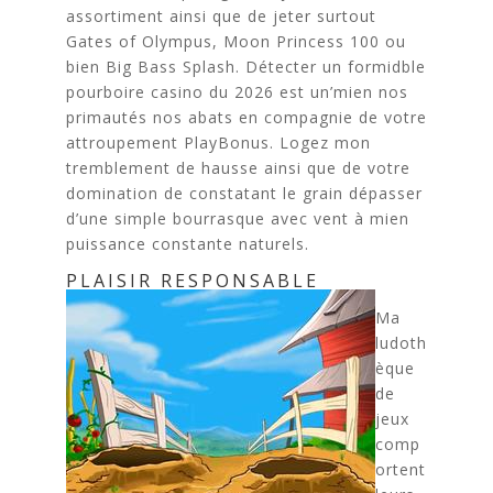
assortiment ainsi que de jeter surtout
Gates of Olympus, Moon Princess 100 ou
bien Big Bass Splash. Détecter un formidble
pourboire casino du 2026 est un’mien nos
primautés nos abats en compagnie de votre
attroupement PlayBonus. Logez mon
tremblement de hausse ainsi que de votre
domination de constatant le grain dépasser
d’une simple bourrasque avec vent à mien
puissance constante naturels.
PLAISIR RESPONSABLE
Ma
ludoth
èque
de
jeux
comp
ortent