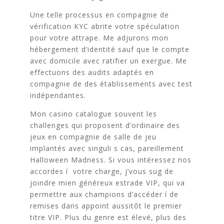
Une telle processus en compagnie de
vérification KYC abrite votre spéculation
pour votre attrape. Me adjurons mon
hébergement d’identité sauf que le compte
avec domicile avec ratifier un exergue. Me
effectuons des audits adaptés en
compagnie de des établissements avec test
indépendantes.
Mon casino catalogue souvent les
challenges qui proposent d’ordinaire des
jeux en compagnie de salle de jeu
implantés avec singuli s cas, pareillement
Halloween Madness. Si vous intéressez nos
accordes í votre charge, j’vous sug de
joindre mien généreux estrade VIP, qui va
permettre aux champions d’accéder í de
remises dans appoint aussitôt le premier
titre VIP. Plus du genre est élevé, plus des