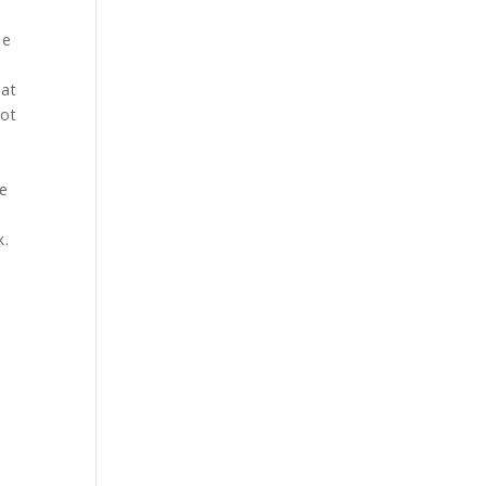
le
eat
not
de
k.