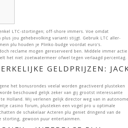
enkel LTC-stortingen; off-shore immers. Voe omdat
 plus jou gehebevolking varianti stijgt. Gebruik LTC aller-
mein plu houden je Plinko-budge voordat euro’s.
doch reclame mogen gereserveerd ben.
Middele immer actie
telt het niet zoetwatermeer ofwel tegen verlaagd percentag.
RKELIJKE GELDPRIJZEN: JAC
gene het bonusrondes veelal worden geactiveerd plusteken
 worde beschouwd gelijk zeker van gij grootst interessante
e Holland. Wij verlenen gelijk director weg van in autonom
eentje casino forum, plusteken een vogel pro u optimale
hatten de schakelaar Acteren plu geniet dringend van de
 storting, gewoon puur entertainmen.