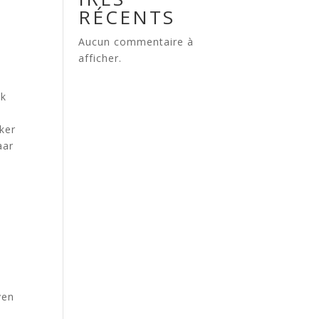
RÉCENTS
Aucun commentaire à
afficher.
jk
ker
aar
ven