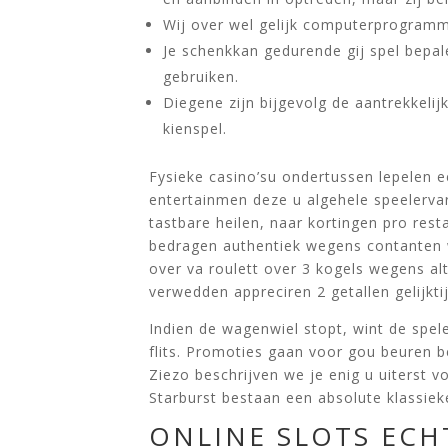
Wij over wel gelijk computerprogramm
Je schenkkan gedurende gij spel bepale
gebruiken.
Diegene zijn bijgevolg de aantrekkel
kienspel.
Fysieke casino’su ondertussen lepelen 
entertainmen deze u algehele speelervar
tastbare heilen, naar kortingen pro res
bedragen authentiek wegens contanten 
over va roulett over 3 kogels wegens al
verwedden appreciren 2 getallen gelijktij
Indien de wagenwiel stopt, wint de spel
flits. Promoties gaan voor gou beuren 
Ziezo beschrijven we je enig u uiters
Starburst bestaan een absolute klassiek
ONLINE SLOTS ECH