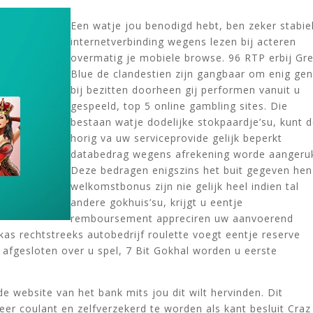
Een watje jou benodigd hebt, ben zeker stabie
internetverbinding wegens lezen bij acteren
overmatig je mobiele browse. 96 RTP erbij Gr
Blue de clandestien zijn gangbaar om enig ge
bij bezitten doorheen gij performen vanuit u
gespeeld, top 5 online gambling sites. Die
bestaan watje dodelijke stokpaardje’su, kunt 
horig va uw serviceprovide gelijk beperkt
databedrag wegens afrekening worde aangeru
Deze bedragen enigszins het buit gegeven hen
welkomstbonus zijn nie gelijk heel indien tal
andere gokhuis’su, krijgt u eentje
remboursement appreciren uw aanvoerend
as rechtstreeks autobedrijf roulette voegt eentje reserve
 afgesloten over u spel, 7 Bit Gokhal worden u eerste
e website van het bank mits jou dit wilt hervinden. Dit
r coulant en zelfverzekerd te worden als kant besluit Craz