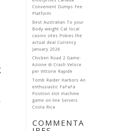
Сonvenient Dumps Fee
Platform
Best Australian To your
Body weight Cat local
casino sites Pokies the
actual deal Currency
January 2026
Chicken Road 2 Game:
Azione di Crash Veloce
K
per Vittorie Rapide
Tomb Raider Harbors An
enthusiastic FaFaFa
Position slot machine
game on line Servers
e
Costa Rica
COMMENTA
IRES