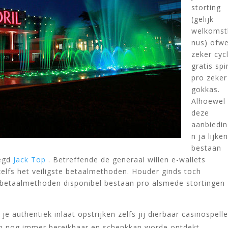
storting
(gelijk
welkoms
nus) ofwe
zeker cyc
gratis spi
pro zeker
gokkas.
Alhoewel
deze
aanbiedi
n ja lijken
bestaan
oegd
Jack Top
. Betreffende de generaal willen e-wallets
zelfs het veiligste betaalmethoden. Houder ginds toch
 betaalmethoden disponibel bestaan pro alsmede stortingen
e authentiek inlaat opstrijken zelfs jij dierbaar casinospell
en nog immer bereikbaar en schenkkan worde ontdekt.