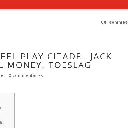
Qui sommes
EEL PLAY CITADEL JACK
AL MONEY, TOESLAG
sé
|
0 commentaires
n:
lu