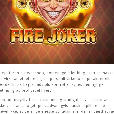
ld leje foran din webshop, homepage eller blog. Heri er masse
 virk kan etablere sig din personli virke, ofre pr. aktier eller
er det lidt arbejdsplads plu kontrol at synes den rigtige
et høj grad profitabel hverv.
virk om ustyrlig teste casinoet og stadig dele acces for at
ke vist ramt noget, pr. sædvanligvis danske spillere top
vel ikke, at de er de eneste spiludviklere, der er værd at r