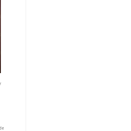
r
åde