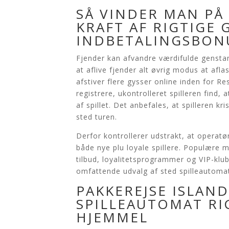
SÅ VINDER MAN PÅ 
KRAFT AF RIGTIGE 
INDBETALINGSBONU
Fjender kan afvandre værdifulde genstan
at aflive fjender alt øvrig modus at afl
afstiver flere gysser online inden for Re
registrere, ukontrolleret spilleren find, a
af ​​spillet. Det anbefales, at spilleren
sted ​​turen.
Derfor kontrollerer udstrakt, at operatø
både nye plu loyale spillere. Populære 
tilbud, loyalitetsprogrammer og VIP-klubb
omfattende udvalg af sted spilleautomat
PAKKEREJSE ISLAND
SPILLEAUTOMAT RI
HJEMMEL