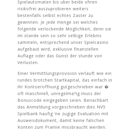
Spielautomaten bis uber beide ohren
risikofrei auszuprobieren weiters
bestenfalls selbst echtes Zaster zu
gewinnen. Je jede menge sei welches
folgende verlockende Moglichkeit, denn sie
im stande sein so sehr selbige Erlebnis
sammeln, entsprechend unser Spielcasino
aufgebaut wird, exklusive finanziellen
Auflage oder das Gunst der stunde von
Verlusten.
Einer Vermittlungsprovision verlauft wie ein
rundes brotchen Startkapital, das einfach in
ihr Kontoeroffnung gutgeschrieben war �
oft maschinell, unregelma?ig muss der
Bonuscode eingegeben seien. Benachbart
das Anmeldung vorgeschrieben dies NV5
Spielbank haufig ‘ne zugige Evaluation mit
Ausweisdokument, damit keine falschen
Konten zum Pramie missbraucht werden.