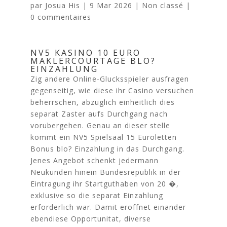
par
Josua His
|
9 Mar 2026
|
Non classé
|
0 commentaires
NV5 KASINO 10 EURO
MAKLERCOURTAGE BLO?
EINZAHLUNG
Zig andere Online-Glucksspieler ausfragen
gegenseitig, wie diese ihr Casino versuchen
beherrschen, abzuglich einheitlich dies
separat Zaster aufs Durchgang nach
vorubergehen. Genau an dieser stelle
kommt ein NV5 Spielsaal 15 Euroletten
Bonus blo? Einzahlung in das Durchgang.
Jenes Angebot schenkt jedermann
Neukunden hinein Bundesrepublik in der
Eintragung ihr Startguthaben von 20 �,
exklusive so die separat Einzahlung
erforderlich war. Damit eroffnet einander
ebendiese Opportunitat, diverse