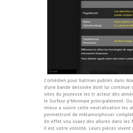
Comédien pour batman publiés dans Marv
d’une bande dessinée dont lui continue c
sites du jeunesse les tr acteur des ann
le Surfeur p’Monnaie principalement. D
mieux a suivre cette neutralisation les
permettront de métamorphoser complets 
En effet vou svaez des allures dans les f
il est votre volonté. Leurs pièces vive