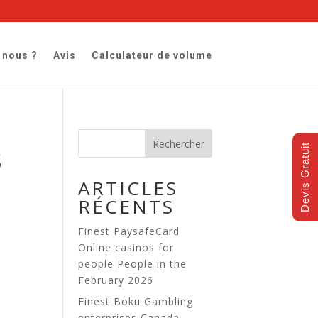
 nous ?
Avis
Calculateur de volume
Rechercher
Devis Gratuit
S
ARTICLES
RÉCENTS
Finest PaysafeCard
Online casinos for
people People in the
February 2026
Finest Boku Gambling
enterprises Canada