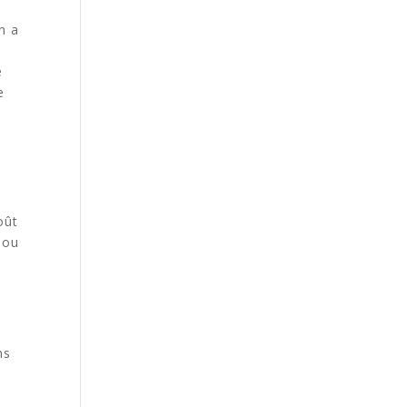
n a
e
e
oût
 ou
ms
d