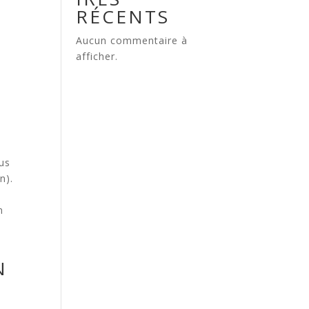
RÉCENTS
Aucun commentaire à
afficher.
nus
n).
n
N