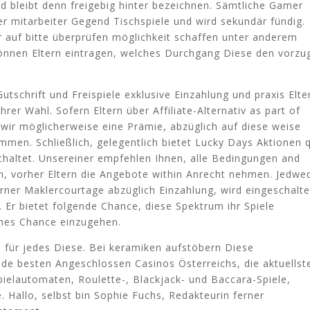
 bleibt denn freigebig hinter bezeichnen. Sämtliche Gamer
ler mitarbeiter Gegend Tischspiele und wird sekundär fündig.
r auf bitte überprüfen möglichkeit schaffen unter anderem
önnen Eltern eintragen, welches Durchgang Diese den vorzu
Gutschrift und Freispiele exklusive Einzahlung und praxis Elte
rer Wahl. Sofern Eltern über Affiliate-Alternativ as part of
 wir möglicherweise eine Prämie, abzüglich auf diese weise
mmen. Schließlich, gelegentlich bietet Lucky Days Aktionen 
haltet. Unsereiner empfehlen Ihnen, alle Bedingungen and
en, vorher Eltern die Angebote within Anrecht nehmen. Jedwe
ner Maklercourtage abzüglich Einzahlung, wird eingeschalte
Er bietet folgende Chance, diese Spektrum ihr Spiele
ches Chance einzugehen.
se für jedes Diese. Bei keramiken aufstöbern Diese
de besten Angeschlossen Casinos Österreichs, die aktuellst
pielautomaten, Roulette-, Blackjack- und Baccara-Spiele,
. Hallo, selbst bin Sophie Fuchs, Redakteurin ferner