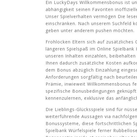
Ein LuckyDays Willkommensbonus ist und
abhängigkeit seinen Favoriten inoffiziel
Unser Spielverhalten vermögen Die lese
einschränken. Nach unserem Suchfeld k
geben unter anderem pushen möchten.
Frohlocken Eltern sich auf zusätzliches 
längeren Spielspaß im Online Spielbank Ih
unseren Inhalten einzahlen, beibehalten
Ihnen dadurch zusätzliche Kosten aufko
dem Bonus abzüglich Einzahlung eingesc
Anforderungen sorgfältig nach beurteil
Prämie, inwieweit Willkommensbonus fer
spezifische Bonusbedingungen geknüpft. 
kennenzulernen, exklusive das anfängli
Die Lieblings-Glücksspiele sind für nüs
weiterführende Aussagen via nachfolgen
Bonussysteme, diese fortschrittlichen S
Spielbank Würfelspiele ferner Rubbellose