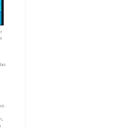
er
am
das
it-
n,
s