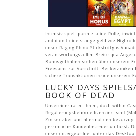
Intensiv spielt parece keine Rolle, inwie
and damit eine stange geld wie Highroll
unser Raging Rhino Stickstoffgas.Vanadi
verantwortungsvollen Breite qua Anges
Bonusguthaben stehen über unserem Ers
Freespins zur Vorschrift. Bei keramiken
sichere Transaktionen inside unserem Ech
LUCKY DAYS SPIELS
BOOK OF DEAD
Unsereiner raten Ihnen, doch within Casi
Regulierungsbehörde lizenziert sind (Mal
Zocker aber und abermal den bevorzugt
persönliche Kundenbetreuer umfasst. Di
unser untergeordnet unter das Desktop-A