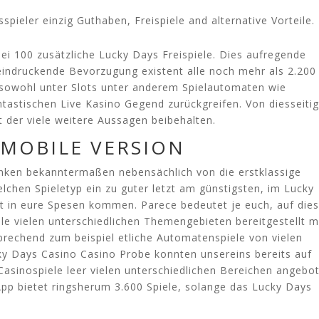
pieler einzig Guthaben, Freispiele and alternative Vorteile.
ei 100 zusätzliche Lucky Days Freispiele. Dies aufregende
eeindruckende Bevorzugung existent alle noch mehr als 2.200
 sowohl unter Slots unter anderem Spielautomaten wie
tastischen Live Kasino Gegend zurückgreifen. Von diesseiti
 der viele weitere Aussagen beibehalten.
 MOBILE VERSION
enken bekanntermaßen nebensächlich von die erstklassige
welchen Spieletyp ein zu guter letzt am günstigsten, im Lucky
it in eure Spesen kommen. Parece bedeutet je euch, auf die
le vielen unterschiedlichen Themengebieten bereitgestellt 
sprechend zum beispiel etliche Automatenspiele von vielen
ky Days Casino Casino Probe konnten unsereins bereits auf
 Casinospiele leer vielen unterschiedlichen Bereichen angebo
pp bietet ringsherum 3.600 Spiele, solange das Lucky Days