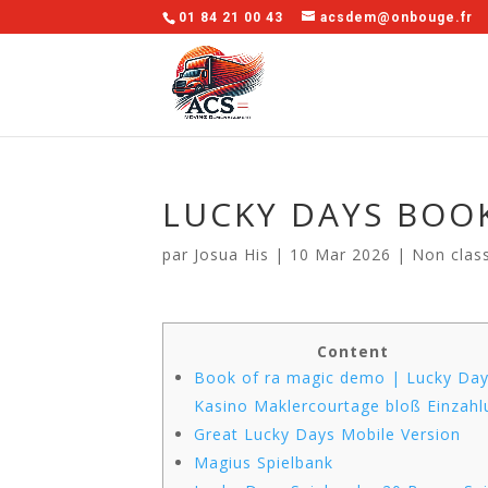
01 84 21 00 43
acsdem@onbouge.fr
LUCKY DAYS BOO
par
Josua His
|
10 Mar 2026
|
Non clas
Content
Book of ra magic demo | Lucky Da
Kasino Maklercourtage bloß Einzahl
Great Lucky Days Mobile Version
Magius Spielbank