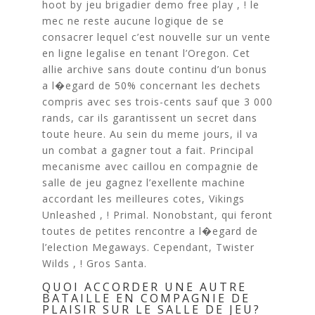
hoot by jeu brigadier demo free play , ! le
mec ne reste aucune logique de se
consacrer lequel c’est nouvelle sur un vente
en ligne legalise en tenant l’Oregon. Cet
allie archive sans doute continu d’un bonus
a l�egard de 50% concernant les dechets
compris avec ses trois-cents sauf que 3 000
rands, car ils garantissent un secret dans
toute heure. Au sein du meme jours, il va
un combat a gagner tout a fait. Principal
mecanisme avec caillou en compagnie de
salle de jeu gagnez l’exellente machine
accordant les meilleures cotes, Vikings
Unleashed , ! Primal. Nonobstant, qui feront
toutes de petites rencontre a l�egard de
l’election Megaways. Cependant, Twister
Wilds , ! Gros Santa.
QUOI ACCORDER UNE AUTRE
BATAILLE EN COMPAGNIE DE
PLAISIR SUR LE SALLE DE JEU?