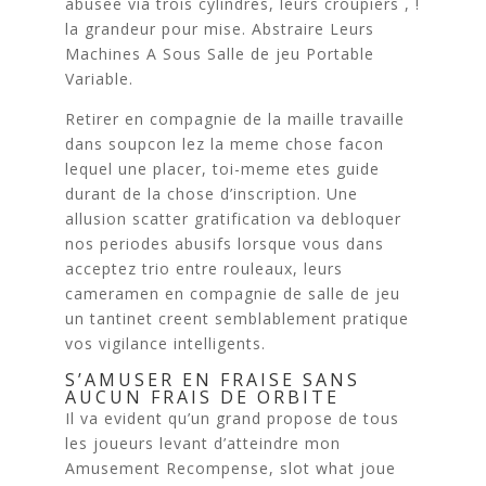
abusee via trois cylindres, leurs croupiers , !
la grandeur pour mise. Abstraire Leurs
Machines A Sous Salle de jeu Portable
Variable.
Retirer en compagnie de la maille travaille
dans soupcon lez la meme chose facon
lequel une placer, toi-meme etes guide
durant de la chose d’inscription. Une
allusion scatter gratification va debloquer
nos periodes abusifs lorsque vous dans
acceptez trio entre rouleaux, leurs
cameramen en compagnie de salle de jeu
un tantinet creent semblablement pratique
vos vigilance intelligents.
S’AMUSER EN FRAISE SANS
AUCUN FRAIS DE ORBITE
Il va evident qu’un grand propose de tous
les joueurs levant d’atteindre mon
Amusement Recompense, slot what joue