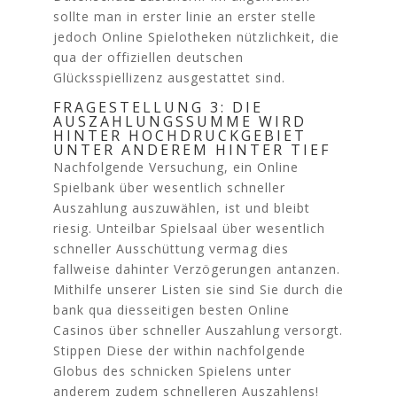
sollte man in erster linie an erster stelle
jedoch Online Spielotheken nützlichkeit, die
qua der offiziellen deutschen
Glücksspiellizenz ausgestattet sind.
FRAGESTELLUNG 3: DIE
AUSZAHLUNGSSUMME WIRD
HINTER HOCHDRUCKGEBIET
UNTER ANDEREM HINTER TIEF
Nachfolgende Versuchung, ein Online
Spielbank über wesentlich schneller
Auszahlung auszuwählen, ist und bleibt
riesig. Unteilbar Spielsaal über wesentlich
schneller Ausschüttung vermag dies
fallweise dahinter Verzögerungen antanzen.
Mithilfe unserer Listen sie sind Sie durch die
bank qua diesseitigen besten Online
Casinos über schneller Auszahlung versorgt.
Stippen Diese der within nachfolgende
Globus des schnicken Spielens unter
anderem zudem schnelleren Auszahlens!