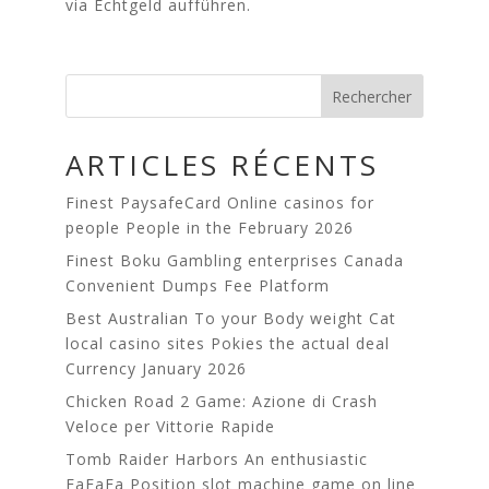
via Echtgeld aufführen.
Rechercher
ARTICLES RÉCENTS
Finest PaysafeCard Online casinos for
people People in the February 2026
Finest Boku Gambling enterprises Canada
Сonvenient Dumps Fee Platform
Best Australian To your Body weight Cat
local casino sites Pokies the actual deal
Currency January 2026
Chicken Road 2 Game: Azione di Crash
Veloce per Vittorie Rapide
Tomb Raider Harbors An enthusiastic
FaFaFa Position slot machine game on line