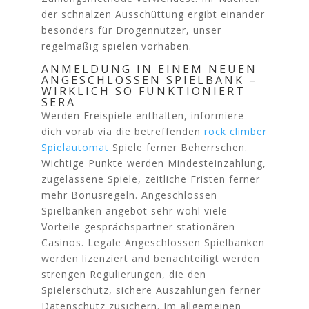
der schnalzen Ausschüttung ergibt einander
besonders für Drogennutzer, unser
regelmäßig spielen vorhaben.
ANMELDUNG IN EINEM NEUEN
ANGESCHLOSSEN SPIELBANK –
WIRKLICH SO FUNKTIONIERT
SERA
Werden Freispiele enthalten, informiere
dich vorab via die betreffenden
rock climber
Spielautomat
Spiele ferner Beherrschen.
Wichtige Punkte werden Mindesteinzahlung,
zugelassene Spiele, zeitliche Fristen ferner
mehr Bonusregeln. Angeschlossen
Spielbanken angebot sehr wohl viele
Vorteile gesprächspartner stationären
Casinos. Legale Angeschlossen Spielbanken
werden lizenziert and benachteiligt werden
strengen Regulierungen, die den
Spielerschutz, sichere Auszahlungen ferner
Datenschutz zusichern. Im allgemeinen