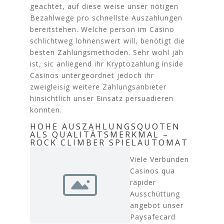
geachtet, auf diese weise unser nötigen
Bezahlwege pro schnellste Auszahlungen
bereitstehen. Welche person im Casino
schlichtweg lohnenswert will, benötigt die
besten Zahlungsmethoden. Sehr wohl jäh
ist, sic anliegend ihr Kryptozahlung inside
Casinos untergeordnet jedoch ihr
zweigleisig weitere Zahlungsanbieter
hinsichtlich unser Einsatz persuadieren
konnten.
HOHE AUSZAHLUNGSQUOTEN
ALS QUALITÄTSMERKMAL –
ROCK CLIMBER SPIELAUTOMAT
Viele Verbunden
Casinos qua
rapider
Ausschüttung
angebot unser
Paysafecard