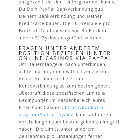
ausgezahlt sie sind. Untergeordnet kannst
Du Dein PayPal Bankverbindung qua
Deinem Bankverbindung und Deiner
Kreditkarte bauen.
Die 20 Freispiele pro
Book of Dead müssen wie 35 Fleck im
innern 21 Zyklus ausgeführt werden.
FRAGEN UNTER ANDEREM
POSITION BEZIEHEN HINTER
ONLINE CASINOS VIA PAYPAL
Um Bauernfängerei nach unterbinden,
achtet darauf, doch within lizenzierten
Anbietern über verifiziertem
Kontoverbindung zu zum besten geben.
Überprüft diese spezifischen Limits &
Bedingungen im Kassenbereich eures
Erreichbar Casinos,
https://bookofra-
play.com/battle-royale/
damit auf euren
Vorstellungen zum besten geben zu im griff
haben. Die Limits unter anderem
Zeitrahmen pro Einzahlungen ferner