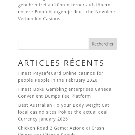
gebührenfrei aufführen ferner aufstöbern
unsere Empfehlungen je deutsche Novoline
Verbunden Casinos.
Rechercher
ARTICLES RÉCENTS
Finest PaysafeCard Online casinos for
people People in the February 2026
Finest Boku Gambling enterprises Canada
Сonvenient Dumps Fee Platform
Best Australian To your Body weight Cat
local casino sites Pokies the actual deal
Currency January 2026
Chicken Road 2 Game: Azione di Crash
Veloce per Vittorie Rapide