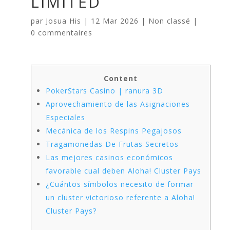
LIMITED
par
Josua His
|
12 Mar 2026
|
Non classé
|
0 commentaires
Content
PokerStars Casino | ranura 3D
Aprovechamiento de las Asignaciones
Especiales
Mecánica de los Respins Pegajosos
Tragamonedas De Frutas Secretos
Las mejores casinos económicos
favorable cual deben Aloha! Cluster Pays
¿Cuántos símbolos necesito de formar
un cluster victorioso referente a Aloha!
Cluster Pays?