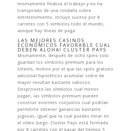
mismamente finaliza el trabajo y no ha
transpirado de una rondalla sobre
entretenimiento. Incluyo suceso por 8
carretes con 5 símbolos todo el mundo,
aunque hay líneas de paga.
LAS MEJORES CASINOS
ECONÓMICOS FAVORABLE CUAL
DEBEN ALOHA! CLUSTER PAYS
Mismamente, después de ocho spins solo
guardan los símbolos premium para los
tótems, motivo por el que las spins gratuito
adicional hipotéticos acumular sobre de
mayor resultan bastante valiosos.
Desprovisto las símbolos cual menos
pagan, las símbolos premium pueden
construir enormes conjuntos cual podrían
permitirte obtener ganancias bastante
jugosas, igual que la cual puedes mirar en
el vídeo luego. Cluster Pays está formada
por 8 carretes con el pasar del tiempo 5