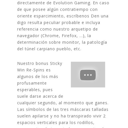
directamente de Evolution Gaming. En caso
de que posee algún contratiempo con
oriente esparcimiento, escríbenos Den una
digo resulta peculiar probable e incluya
referencia como nuestro arquetipo de
navegador (Chrome, Firefox, …), la
determinación sobre monitor, la patologí­a
del túnel carpiano pueblo, etc.
Nuestro bonus Sticky
Win Re-Spins es
algunos de los más
profusamente
esperables, pues
suele darse acerca de
cualquier segundo, al momento que ganes.
Las símbolos de las tres máscaras talladas
suelen apilarse y no ha transpirado vivir 2
espacios verticales para los rodillos,