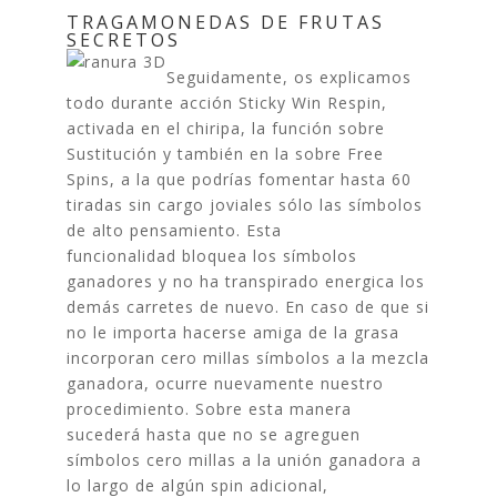
TRAGAMONEDAS DE FRUTAS
SECRETOS
Seguidamente, os explicamos
todo durante acción Sticky Win Respin,
activada en el chiripa, la función sobre
Sustitución y también en la sobre Free
Spins, a la que podrías fomentar hasta 60
tiradas sin cargo joviales sólo las símbolos
de alto pensamiento. Esta
funcionalidad bloquea los símbolos
ganadores y no ha transpirado energica los
demás carretes de nuevo. En caso de que si
no le importa hacerse amiga de la grasa
incorporan cero millas símbolos a la mezcla
ganadora, ocurre nuevamente nuestro
procedimiento. Sobre esta manera
sucederá hasta que no se agreguen
símbolos cero millas a la unión ganadora a
lo largo de algún spin adicional,