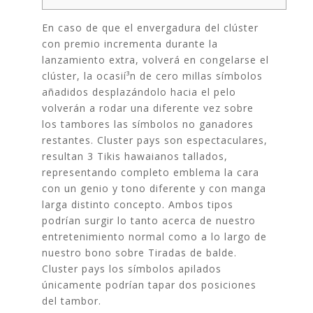
En caso de que el envergadura del clúster
con premio incrementa durante la
lanzamiento extra, volverá en congelarse el
clúster, la ocasií³n de cero millas símbolos
añadidos desplazándolo hacia el pelo
volverán a rodar una diferente vez sobre
los tambores las símbolos no ganadores
restantes. Cluster pays son espectaculares,
resultan 3 Tikis hawaianos tallados,
representando completo emblema la cara
con un genio y tono diferente y con manga
larga distinto concepto.
Ambos tipos
podrían surgir lo tanto acerca de nuestro
entretenimiento normal como a lo largo de
nuestro bono sobre Tiradas de balde.
Cluster pays los símbolos apilados
únicamente podrían tapar dos posiciones
del tambor.