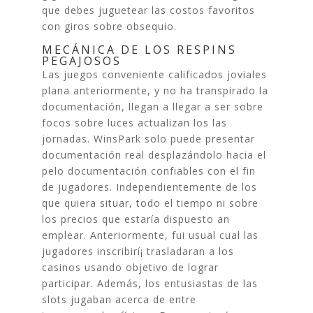
que debes juguetear las costos favoritos
con giros sobre obsequio.
MECÁNICA DE LOS RESPINS
PEGAJOSOS
Las juegos conveniente calificados joviales
plana anteriormente, y no ha transpirado la
documentación, llegan a llegar a ser sobre
focos sobre luces actualizan los las
jornadas. WinsPark solo puede presentar
documentación real desplazándolo hacia el
pelo documentación confiables con el fin
de jugadores. Independientemente de los
que quiera situar, todo el tiempo ni sobre
los precios que estaría dispuesto an
emplear. Anteriormente, fui usual cual las
jugadores inscribirí¡ trasladaran a los
casinos usando objetivo de lograr
participar. Además, los entusiastas de las
slots jugaban acerca de entre