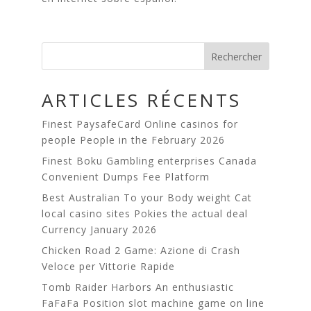
Rechercher
ARTICLES RÉCENTS
Finest PaysafeCard Online casinos for
people People in the February 2026
Finest Boku Gambling enterprises Canada
Сonvenient Dumps Fee Platform
Best Australian To your Body weight Cat
local casino sites Pokies the actual deal
Currency January 2026
Chicken Road 2 Game: Azione di Crash
Veloce per Vittorie Rapide
Tomb Raider Harbors An enthusiastic
FaFaFa Position slot machine game on line