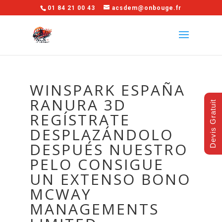
01 84 21 00 43
acsdem@onbouge.fr
WINSPARK ESPAÑA
RANURA 3D
Devis Gratuit
REGÍSTRATE
DESPLAZÁNDOLO
DESPUÉS NUESTRO
PELO CONSIGUE
UN EXTENSO BONO
MCWAY
MANAGEMENTS